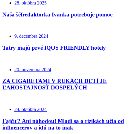
28. októbra 2025
Naša šéfredaktorka Ivanka potrebuje pomoc
9. decembra 2024
Tatry majú prvé IQOS FRIENDLY hotely
20. novembra 2024
ZA CIGARETAMI V RUKÁCH DETÍ JE
ĽAHOSTAJNOSŤ DOSPELÝCH
24. októbra 2024
Fajčiť? Ani náhodou! Mladí sa o rizikách učia od
influencerov a idú na to inak