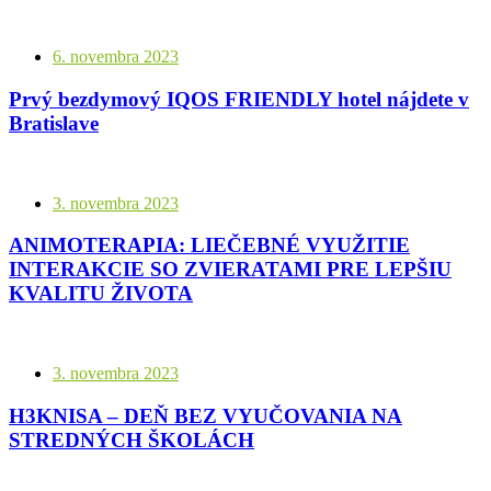
6. novembra 2023
Prvý bezdymový IQOS FRIENDLY hotel nájdete v
Bratislave
3. novembra 2023
ANIMOTERAPIA: LIEČEBNÉ VYUŽITIE
INTERAKCIE SO ZVIERATAMI PRE LEPŠIU
KVALITU ŽIVOTA
3. novembra 2023
H3KNISA – DEŇ BEZ VYUČOVANIA NA
STREDNÝCH ŠKOLÁCH