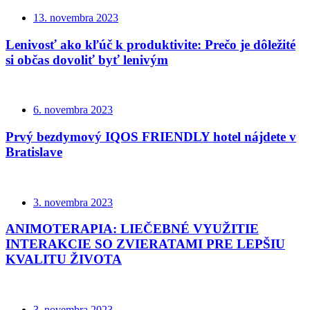
13. novembra 2023
Lenivosť ako kľúč k produktivite: Prečo je dôležité
si občas dovoliť byť lenivým
6. novembra 2023
Prvý bezdymový IQOS FRIENDLY hotel nájdete v
Bratislave
3. novembra 2023
ANIMOTERAPIA: LIEČEBNÉ VYUŽITIE
INTERAKCIE SO ZVIERATAMI PRE LEPŠIU
KVALITU ŽIVOTA
3. novembra 2023