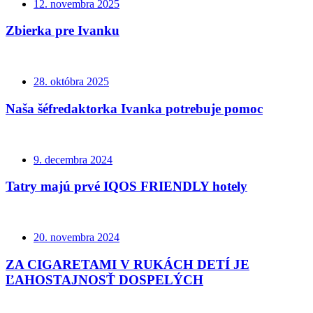
12. novembra 2025
Zbierka pre Ivanku
28. októbra 2025
Naša šéfredaktorka Ivanka potrebuje pomoc
9. decembra 2024
Tatry majú prvé IQOS FRIENDLY hotely
20. novembra 2024
ZA CIGARETAMI V RUKÁCH DETÍ JE
ĽAHOSTAJNOSŤ DOSPELÝCH