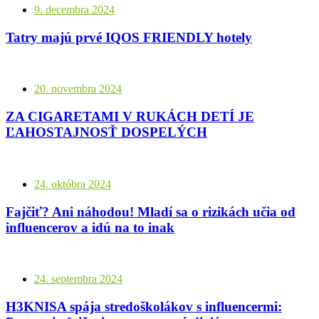
9. decembra 2024
Tatry majú prvé IQOS FRIENDLY hotely
20. novembra 2024
ZA CIGARETAMI V RUKÁCH DETÍ JE
ĽAHOSTAJNOSŤ DOSPELÝCH
24. októbra 2024
Fajčiť? Ani náhodou! Mladí sa o rizikách učia od
influencerov a idú na to inak
24. septembra 2024
H3KNISA spája stredoškolákov s influencermi: