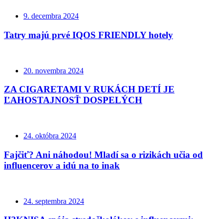
9. decembra 2024
Tatry majú prvé IQOS FRIENDLY hotely
20. novembra 2024
ZA CIGARETAMI V RUKÁCH DETÍ JE
ĽAHOSTAJNOSŤ DOSPELÝCH
24. októbra 2024
Fajčiť? Ani náhodou! Mladí sa o rizikách učia od
influencerov a idú na to inak
24. septembra 2024