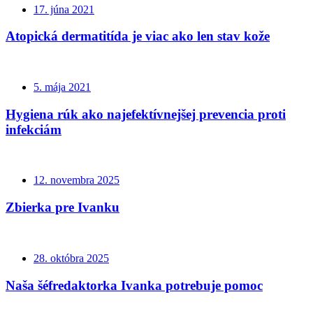
17. júna 2021
Atopická dermatitída je viac ako len stav kože
5. mája 2021
Hygiena rúk ako najefektívnejšej prevencia proti
infekciám
12. novembra 2025
Zbierka pre Ivanku
28. októbra 2025
Naša šéfredaktorka Ivanka potrebuje pomoc