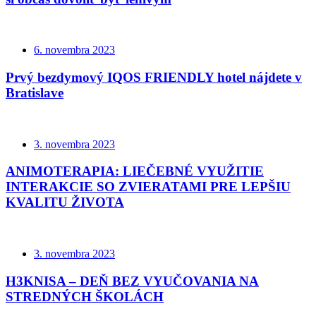
6. novembra 2023
Prvý bezdymový IQOS FRIENDLY hotel nájdete v
Bratislave
3. novembra 2023
ANIMOTERAPIA: LIEČEBNÉ VYUŽITIE
INTERAKCIE SO ZVIERATAMI PRE LEPŠIU
KVALITU ŽIVOTA
3. novembra 2023
H3KNISA – DEŇ BEZ VYUČOVANIA NA
STREDNÝCH ŠKOLÁCH