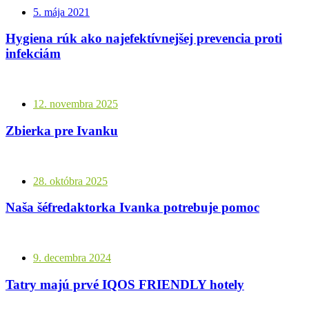
5. mája 2021
Hygiena rúk ako najefektívnejšej prevencia proti
infekciám
12. novembra 2025
Zbierka pre Ivanku
28. októbra 2025
Naša šéfredaktorka Ivanka potrebuje pomoc
9. decembra 2024
Tatry majú prvé IQOS FRIENDLY hotely