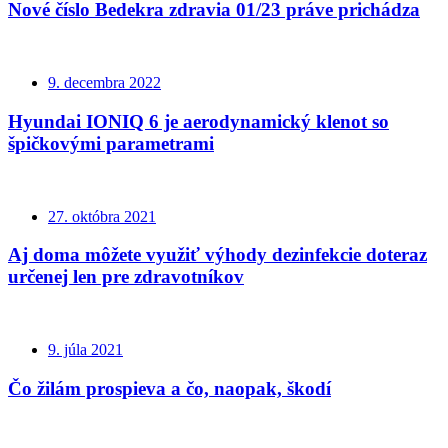
Nové číslo Bedekra zdravia 01/23 práve prichádza
9. decembra 2022
Hyundai IONIQ 6 je aerodynamický klenot so
špičkovými parametrami
27. októbra 2021
Aj doma môžete využiť výhody dezinfekcie doteraz
určenej len pre zdravotníkov
9. júla 2021
Čo žilám prospieva a čo, naopak, škodí