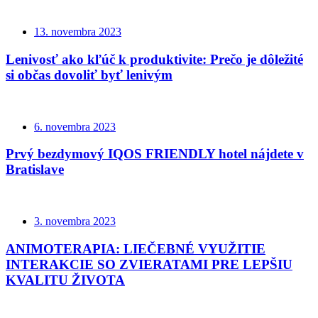
13. novembra 2023
Lenivosť ako kľúč k produktivite: Prečo je dôležité
si občas dovoliť byť lenivým
6. novembra 2023
Prvý bezdymový IQOS FRIENDLY hotel nájdete v
Bratislave
3. novembra 2023
ANIMOTERAPIA: LIEČEBNÉ VYUŽITIE
INTERAKCIE SO ZVIERATAMI PRE LEPŠIU
KVALITU ŽIVOTA