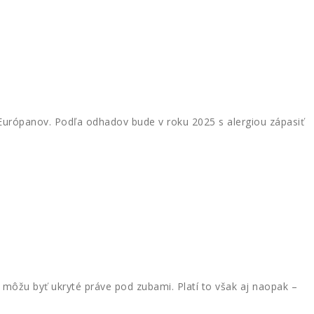
urópanov. Podľa odhadov bude v roku 2025 s alergiou zápasiť
ôžu byť ukryté práve pod zubami. Platí to však aj naopak –