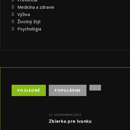
Medicína a zdravie
Výživa
Životný štýl
Psychológia
POSLEDNÉ
POPULÁRNE
12. NOVEMBRA 2025
Zbierka pre Ivanku