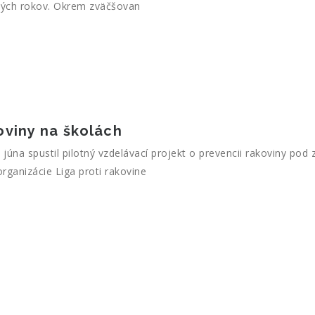
ľkých rokov. Okrem zväčšovan
oviny na školách
na spustil pilotný vzdelávací projekt o prevencii rakoviny pod z
organizácie Liga proti rakovine