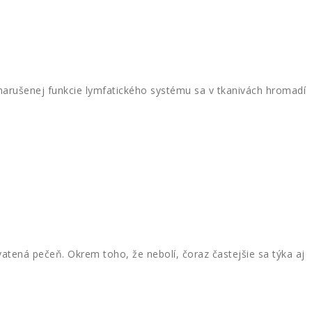
ušenej funkcie lymfatického systému sa v tkanivách hromadí
tená pečeň. Okrem toho, že nebolí, čoraz častejšie sa týka aj