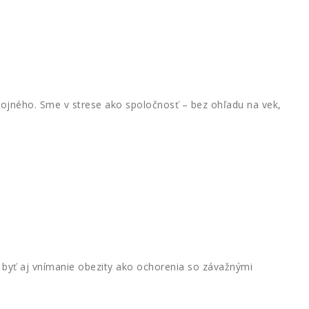
ojného. Sme v strese ako spoločnosť – bez ohľadu na vek,
byť aj vnímanie obezity ako ochorenia so závažnými