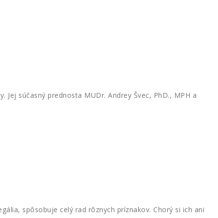
iky. Jej súčasný prednosta MUDr. Andrey Švec, PhD., MPH a
a, spôsobuje celý rad rôznych príznakov. Chorý si ich ani