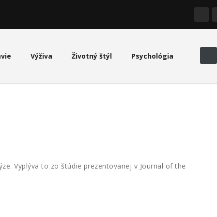
avie
Výživa
Životný štýl
Psychológia
ze. Vyplýva to zo štúdie prezentovanej v Journal of the