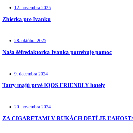
12. novembra 2025
Zbierka pre Ivanku
28. októbra 2025
Naša šéfredaktorka Ivanka potrebuje pomoc
9. decembra 2024
Tatry majú prvé IQOS FRIENDLY hotely
20. novembra 2024
ZA CIGARETAMI V RUKÁCH DETÍ JE ĽAHOS