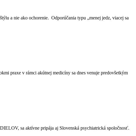
ýlu a nie ako ochorenie. Odporúčania typu „menej jedz, viacej sa
kmi praxe v rámci akútnej medicíny sa dnes venuje predovšetkým
a aktívne pripája aj Slovenská psychiatrická spoločnosť.