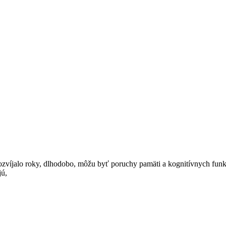
o roky, dlhodobo, môžu byť poruchy pamäti a kognitívnych funkcií, 
jú,