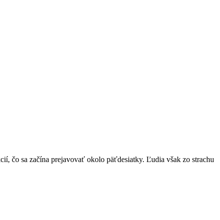
čo sa začína prejavovať okolo päťdesiatky. Ľudia však zo strachu