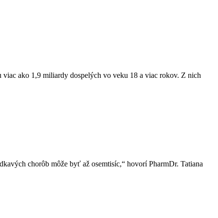
iac ako 1,9 miliardy dospelých vo veku 18 a viac rokov. Z nich
dkavých chorôb môže byť až osemtisíc,“ hovorí PharmDr. Tatiana