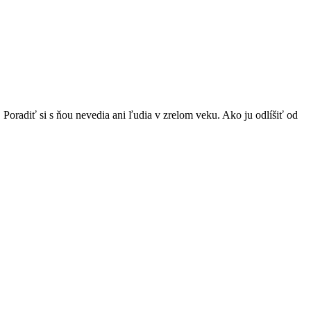
adiť si s ňou nevedia ani ľudia v zrelom veku. Ako ju odlíšiť od