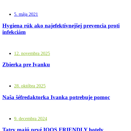
5. mája 2021
Hygiena rúk ako najefektívnejšej prevencia proti
infekciám
12. novembra 2025
Zbierka pre Ivanku
28. októbra 2025
Naša šéfredaktorka Ivanka potrebuje pomoc
9. decembra 2024
Tatry majú prvé IQOS FRIENDLY hotely