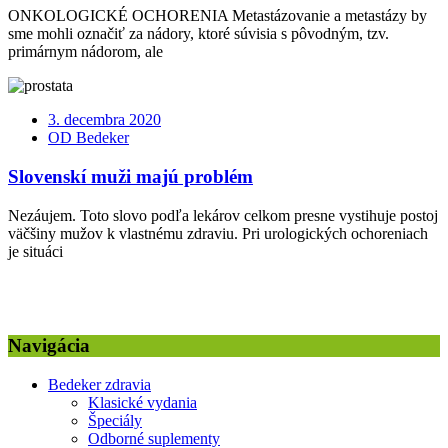
ONKOLOGICKÉ OCHORENIA Metastázovanie a metastázy by
sme mohli označiť za nádory, ktoré súvisia s pôvodným, tzv.
primárnym nádorom, ale
3. decembra 2020
OD Bedeker
Slovenskí muži majú problém
Nezáujem. Toto slovo podľa lekárov celkom presne vystihuje postoj
väčšiny mužov k vlastnému zdraviu. Pri urologických ochoreniach
je situáci
Navigácia
Bedeker zdravia
Klasické vydania
Špeciály
Odborné suplementy