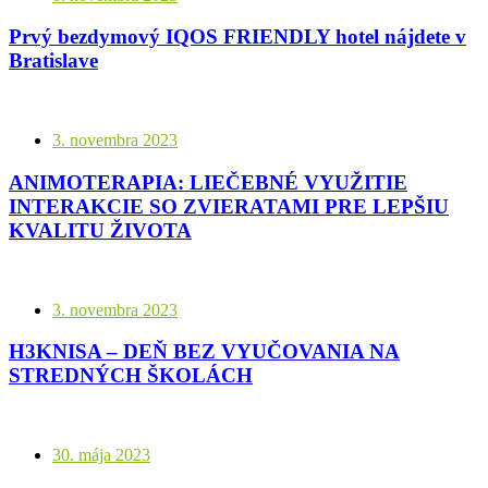
Prvý bezdymový IQOS FRIENDLY hotel nájdete v
Bratislave
3. novembra 2023
ANIMOTERAPIA: LIEČEBNÉ VYUŽITIE
INTERAKCIE SO ZVIERATAMI PRE LEPŠIU
KVALITU ŽIVOTA
3. novembra 2023
H3KNISA – DEŇ BEZ VYUČOVANIA NA
STREDNÝCH ŠKOLÁCH
30. mája 2023