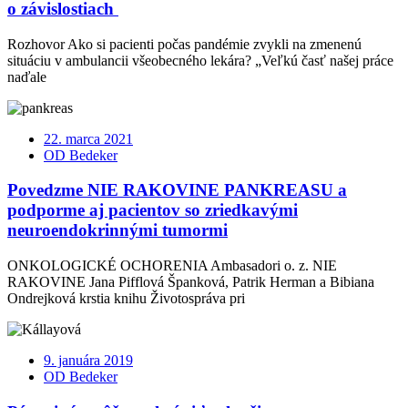
o závislostiach
Rozhovor Ako si pacienti počas pandémie zvykli na zmenenú
situáciu v ambulancii všeobecného lekára? „Veľkú časť našej práce
naďale
22. marca 2021
OD Bedeker
Povedzme NIE RAKOVINE PANKREASU a
podporme aj pacientov so zriedkavými
neuroendokrinnými tumormi
ONKOLOGICKÉ OCHORENIA Ambasadori o. z. NIE
RAKOVINE Jana Pifflová Španková, Patrik Herman a Bibiana
Ondrejková krstia knihu Životospráva pri
9. januára 2019
OD Bedeker