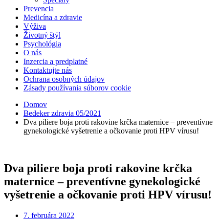
Prevencia
Medicína a zdravie
Výživa
Životný štýl
Psychológia
O nás
Inzercia a predplatné
Kontaktujte nás
Ochrana osobných údajov
Zásady používania súborov cookie
Domov
Bedeker zdravia 05/2021
Dva piliere boja proti rakovine krčka maternice – preventívne
gynekologické vyšetrenie a očkovanie proti HPV vírusu!
Dva piliere boja proti rakovine krčka
maternice – preventívne gynekologické
vyšetrenie a očkovanie proti HPV vírusu!
7. februára 2022