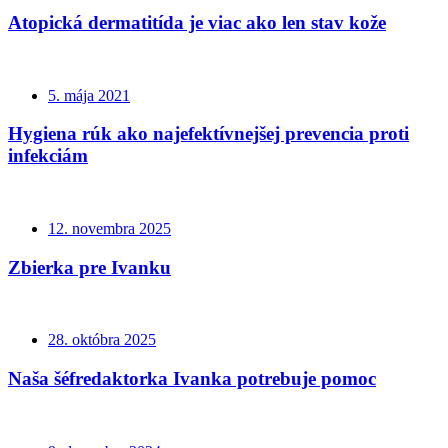
Atopická dermatitída je viac ako len stav kože
5. mája 2021
Hygiena rúk ako najefektívnejšej prevencia proti
infekciám
12. novembra 2025
Zbierka pre Ivanku
28. októbra 2025
Naša šéfredaktorka Ivanka potrebuje pomoc