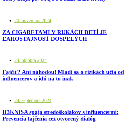
20. novembra 2024
ZA CIGARETAMI V RUKÁCH DETÍ JE
ĽAHOSTAJNOSŤ DOSPELÝCH
24. októbra 2024
Fajčiť? Ani náhodou! Mladí sa o rizikách učia od
influencerov a idú na to inak
24. septembra 2024
H3KNISA spája stredoškolákov s influencermi:
Prevencia fajčenia cez otvorený dialóg