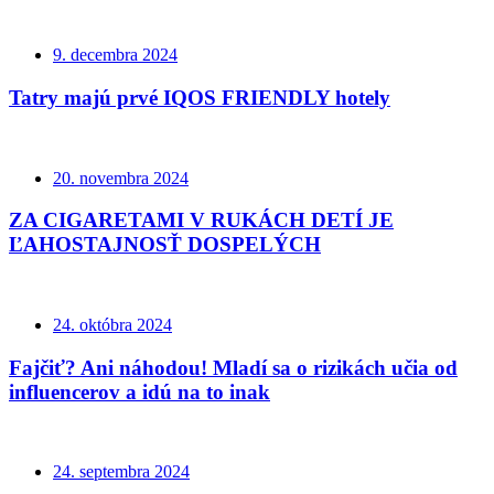
9. decembra 2024
Tatry majú prvé IQOS FRIENDLY hotely
20. novembra 2024
ZA CIGARETAMI V RUKÁCH DETÍ JE
ĽAHOSTAJNOSŤ DOSPELÝCH
24. októbra 2024
Fajčiť? Ani náhodou! Mladí sa o rizikách učia od
influencerov a idú na to inak
24. septembra 2024