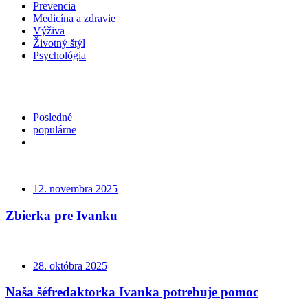
Prevencia
Medicína a zdravie
Výživa
Životný štýl
Psychológia
Posledné
populárne
12. novembra 2025
Zbierka pre Ivanku
28. októbra 2025
Naša šéfredaktorka Ivanka potrebuje pomoc