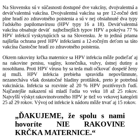
Na Slovensku sú v súčasnosti dostupné dve vakcíny, dvojvalentná a
deväťvalentná vakcína. Dvojvalentná vakcína sa pre 12-ročné deti
plne hradí zo zdravotného poistenia a sú v nej obsiahnuté dva typy
ľudského papilomavírusu (HPV typy 16 a 18). Deväťvalentná
vakcína obsahuje deväť najbežnejších typov HPV a pokrýva 77 %
HPV infekcií vyskytujúcich sa na Slovensku. Je to jediná priama
najširšia ochrana pred HPV infekciami a 12-ročným deťom sa táto
vakcína čiastočne hradí zo zdravotného poistenia.
Okrem rakoviny krčka maternice sa HPV infekcia môže podieľať aj
na rakovine penisu, vagíny, konečníka, vulvy, ústnej dutiny a
nosohltanu. Proti HPV vírusu by sa teda mali očkovať dospelé ženy
aj muži. HPV infekcia prebieha spravidla nepovšimnute,
nezanecháva však dostatočné hladiny protilátok, preto je potrebná
vakcinácia. Infekcia sa rozvinie až 20 % HPV pozitívnych ľudí.
Najčastejšie nakazení sú mladí ľudia vo veku 18 až 25 rokov.
Najvyšší výskyt rakovinotvorného HPV je tiež vo vekovej kategórii
25 až 29 rokov. Vývoj od infekcie k nádoru môže trvať aj 15 rokov.
„ĎAKUJEME, že spolu s nami
hovoríte NIE RAKOVINE
KRČKA MATERNICE.“