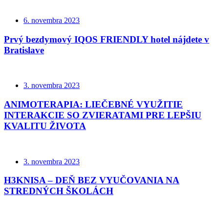
6. novembra 2023
Prvý bezdymový IQOS FRIENDLY hotel nájdete v
Bratislave
3. novembra 2023
ANIMOTERAPIA: LIEČEBNÉ VYUŽITIE
INTERAKCIE SO ZVIERATAMI PRE LEPŠIU
KVALITU ŽIVOTA
3. novembra 2023
H3KNISA – DEŇ BEZ VYUČOVANIA NA
STREDNÝCH ŠKOLÁCH