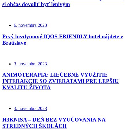
si občas dovoliť byť lenivým
6. novembra 2023
Prvý bezdymový IQOS FRIENDLY hotel nájdete v
Bratislave
3. novembra 2023
ANIMOTERAPIA: LIEČEBNÉ VYUŽITIE
INTERAKCIE SO ZVIERATAMI PRE LEPŠIU
KVALITU ŽIVOTA
3. novembra 2023
H3KNISA – DEŇ BEZ VYUČOVANIA NA
STREDNÝCH ŠKOLÁCH