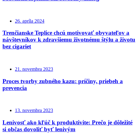
26. apríla 2024
Trenčianske Teplice chcú motivovať obyvateľov a
návštevníkov k zdravšiemu životnému štýlu a životu
bez cigariet
21. novembra 2023
Proces tvorby zubného kazu: príčiny, priebeh a
prevencia
13. novembra 2023
Lenivosť ako kľúč k produktivite: Prečo je dôležité
si občas dovoliť byť lenivým