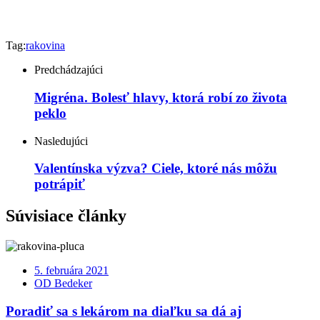
Tag:
rakovina
Predchádzajúci
Migréna. Bolesť hlavy, ktorá robí zo života
peklo
Nasledujúci
Valentínska výzva? Ciele, ktoré nás môžu
potrápiť
Súvisiace články
5. februára 2021
OD Bedeker
Poradiť sa s lekárom na diaľku sa dá aj