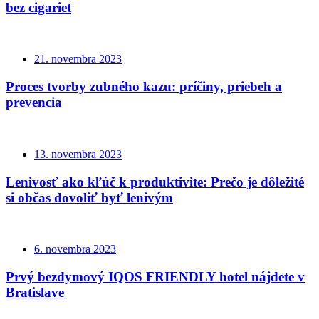
bez cigariet
21. novembra 2023
Proces tvorby zubného kazu: príčiny, priebeh a
prevencia
13. novembra 2023
Lenivosť ako kľúč k produktivite: Prečo je dôležité
si občas dovoliť byť lenivým
6. novembra 2023
Prvý bezdymový IQOS FRIENDLY hotel nájdete v
Bratislave