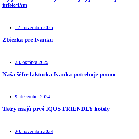
infekciám
12. novembra 2025
Zbierka pre Ivanku
28. októbra 2025
Naša šéfredaktorka Ivanka potrebuje pomoc
9. decembra 2024
Tatry majú prvé IQOS FRIENDLY hotely
20. novembra 2024