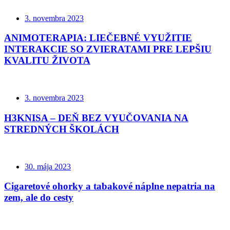
3. novembra 2023
ANIMOTERAPIA: LIEČEBNÉ VYUŽITIE
INTERAKCIE SO ZVIERATAMI PRE LEPŠIU
KVALITU ŽIVOTA
3. novembra 2023
H3KNISA – DEŇ BEZ VYUČOVANIA NA
STREDNÝCH ŠKOLÁCH
30. mája 2023
Cigaretové ohorky a tabakové náplne nepatria na
zem, ale do cesty