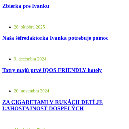
Zbierka pre Ivanku
28. októbra 2025
Naša šéfredaktorka Ivanka potrebuje pomoc
9. decembra 2024
Tatry majú prvé IQOS FRIENDLY hotely
20. novembra 2024
ZA CIGARETAMI V RUKÁCH DETÍ JE
ĽAHOSTAJNOSŤ DOSPELÝCH