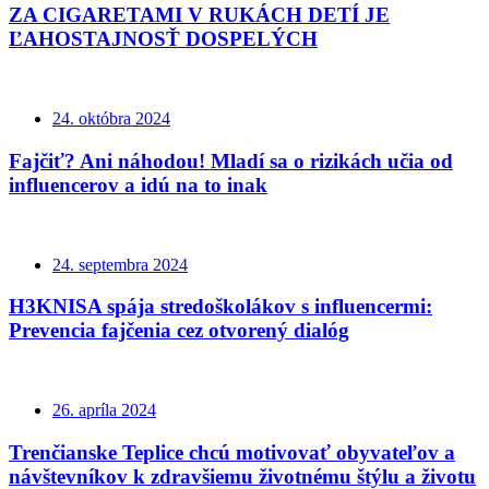
ZA CIGARETAMI V RUKÁCH DETÍ JE
ĽAHOSTAJNOSŤ DOSPELÝCH
24. októbra 2024
Fajčiť? Ani náhodou! Mladí sa o rizikách učia od
influencerov a idú na to inak
24. septembra 2024
H3KNISA spája stredoškolákov s influencermi:
Prevencia fajčenia cez otvorený dialóg
26. apríla 2024
Trenčianske Teplice chcú motivovať obyvateľov a
návštevníkov k zdravšiemu životnému štýlu a životu