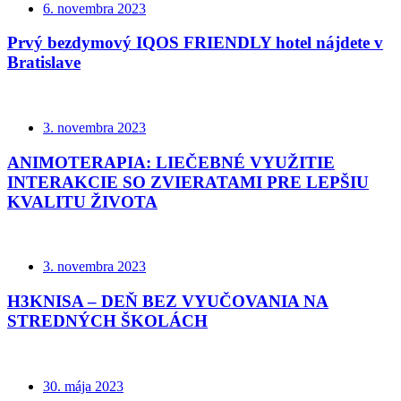
6. novembra 2023
Prvý bezdymový IQOS FRIENDLY hotel nájdete v
Bratislave
3. novembra 2023
ANIMOTERAPIA: LIEČEBNÉ VYUŽITIE
INTERAKCIE SO ZVIERATAMI PRE LEPŠIU
KVALITU ŽIVOTA
3. novembra 2023
H3KNISA – DEŇ BEZ VYUČOVANIA NA
STREDNÝCH ŠKOLÁCH
30. mája 2023