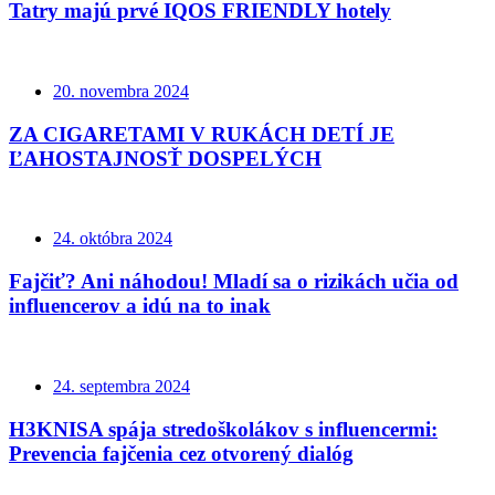
Tatry majú prvé IQOS FRIENDLY hotely
20. novembra 2024
ZA CIGARETAMI V RUKÁCH DETÍ JE
ĽAHOSTAJNOSŤ DOSPELÝCH
24. októbra 2024
Fajčiť? Ani náhodou! Mladí sa o rizikách učia od
influencerov a idú na to inak
24. septembra 2024
H3KNISA spája stredoškolákov s influencermi:
Prevencia fajčenia cez otvorený dialóg