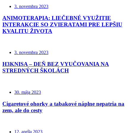
3. novembra 2023
ANIMOTERAPIA: LIEČEBNÉ VYUŽITIE
INTERAKCIE SO ZVIERATAMI PRE LEPŠIU
KVALITU ŽIVOTA
3. novembra 2023
H3KNISA – DEŇ BEZ VYUČOVANIA NA
STREDNÝCH ŠKOLÁCH
30. mája 2023
Cigaretové ohorky a tabakové náplne nepatria na
zem, ale do cesty
12. apríla 2023