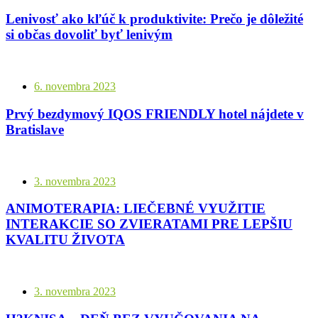
Lenivosť ako kľúč k produktivite: Prečo je dôležité
si občas dovoliť byť lenivým
6. novembra 2023
Prvý bezdymový IQOS FRIENDLY hotel nájdete v
Bratislave
3. novembra 2023
ANIMOTERAPIA: LIEČEBNÉ VYUŽITIE
INTERAKCIE SO ZVIERATAMI PRE LEPŠIU
KVALITU ŽIVOTA
3. novembra 2023