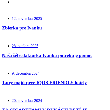
12. novembra 2025
Zbierka pre Ivanku
28. októbra 2025
Naša šéfredaktorka Ivanka potrebuje pomoc
9. decembra 2024
Tatry majú prvé IQOS FRIENDLY hotely
20. novembra 2024