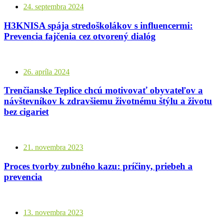
24. septembra 2024
H3KNISA spája stredoškolákov s influencermi:
Prevencia fajčenia cez otvorený dialóg
26. apríla 2024
Trenčianske Teplice chcú motivovať obyvateľov a
návštevníkov k zdravšiemu životnému štýlu a životu
bez cigariet
21. novembra 2023
Proces tvorby zubného kazu: príčiny, priebeh a
prevencia
13. novembra 2023