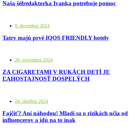
Naša šéfredaktorka Ivanka potrebuje pomoc
9. decembra 2024
Tatry majú prvé IQOS FRIENDLY hotely
20. novembra 2024
ZA CIGARETAMI V RUKÁCH DETÍ JE
ĽAHOSTAJNOSŤ DOSPELÝCH
24. októbra 2024
Fajčiť? Ani náhodou! Mladí sa o rizikách učia od
influencerov a idú na to inak