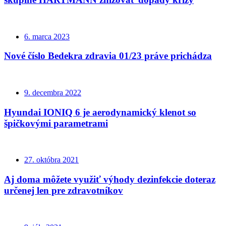
6. marca 2023
Nové číslo Bedekra zdravia 01/23 práve prichádza
9. decembra 2022
Hyundai IONIQ 6 je aerodynamický klenot so
špičkovými parametrami
27. októbra 2021
Aj doma môžete využiť výhody dezinfekcie doteraz
určenej len pre zdravotníkov