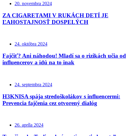
20. novembra 2024
ZA CIGARETAMI V RUKÁCH DETÍ JE
ĽAHOSTAJNOSŤ DOSPELÝCH
24. októbra 2024
Fajčiť? Ani náhodou! Mladí sa o rizikách učia od
influencerov a idú na to inak
24. septembra 2024
H3KNISA spája stredoškolákov s influencermi:
Prevencia fajčenia cez otvorený dialóg
26. apríla 2024