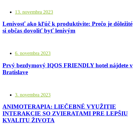
13. novembra 2023
Lenivosť ako kľúč k produktivite: Prečo je dôležité
si občas dovoliť byť lenivým
6. novembra 2023
Prvý bezdymový IQOS FRIENDLY hotel nájdete v
Bratislave
3. novembra 2023
ANIMOTERAPIA: LIEČEBNÉ VYUŽITIE
INTERAKCIE SO ZVIERATAMI PRE LEPŠIU
KVALITU ŽIVOTA