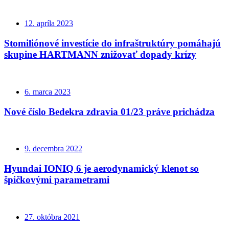
12. apríla 2023
Stomiliónové investície do infraštruktúry pomáhajú
skupine HARTMANN znižovať dopady krízy
6. marca 2023
Nové číslo Bedekra zdravia 01/23 práve prichádza
9. decembra 2022
Hyundai IONIQ 6 je aerodynamický klenot so
špičkovými parametrami
27. októbra 2021