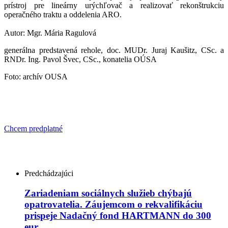
prístroj pre lineárny urýchľovač a realizovať rekonštrukciu
operačného traktu a oddelenia ARO.
Autor: Mgr. Mária Ragulová
generálna predstavená rehole, doc. MUDr. Juraj Kaušitz, CSc. a
RNDr. Ing. Pavol Švec, CSc., konatelia OÚSA
Foto: archív OUSA
Chcem predplatné
Predchádzajúci
Zariadeniam sociálnych služieb chýbajú
opatrovatelia. Záujemcom o rekvalifikáciu
prispeje Nadačný fond HARTMANN do 300
eur