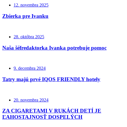
12. novembra 2025
Zbierka pre Ivanku
28. októbra 2025
Naša šéfredaktorka Ivanka potrebuje pomoc
9. decembra 2024
Tatry majú prvé IQOS FRIENDLY hotely
20. novembra 2024
ZA CIGARETAMI V RUKÁCH DETÍ JE
ĽAHOSTAJNOSŤ DOSPELÝCH