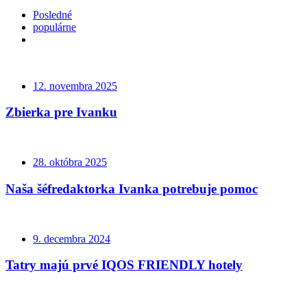
Posledné
populárne
12. novembra 2025
Zbierka pre Ivanku
28. októbra 2025
Naša šéfredaktorka Ivanka potrebuje pomoc
9. decembra 2024
Tatry majú prvé IQOS FRIENDLY hotely