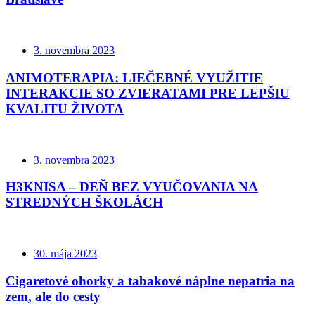
3. novembra 2023
ANIMOTERAPIA: LIEČEBNÉ VYUŽITIE
INTERAKCIE SO ZVIERATAMI PRE LEPŠIU
KVALITU ŽIVOTA
3. novembra 2023
H3KNISA – DEŇ BEZ VYUČOVANIA NA
STREDNÝCH ŠKOLÁCH
30. mája 2023
Cigaretové ohorky a tabakové náplne nepatria na
zem, ale do cesty