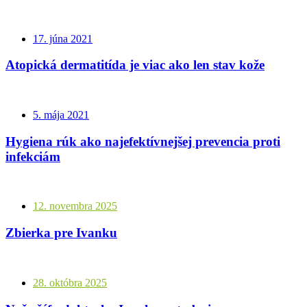
17. júna 2021
Atopická dermatitída je viac ako len stav kože
5. mája 2021
Hygiena rúk ako najefektívnejšej prevencia proti
infekciám
12. novembra 2025
Zbierka pre Ivanku
28. októbra 2025