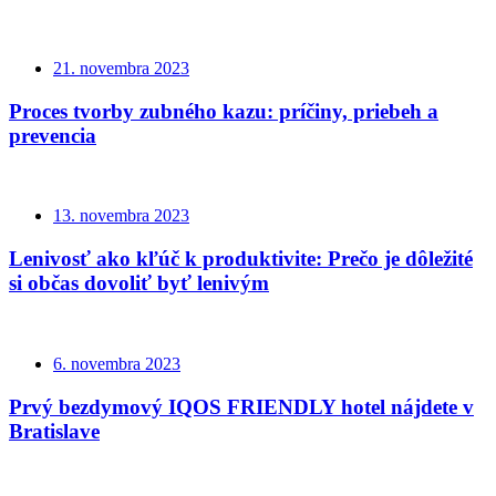
21. novembra 2023
Proces tvorby zubného kazu: príčiny, priebeh a
prevencia
13. novembra 2023
Lenivosť ako kľúč k produktivite: Prečo je dôležité
si občas dovoliť byť lenivým
6. novembra 2023
Prvý bezdymový IQOS FRIENDLY hotel nájdete v
Bratislave