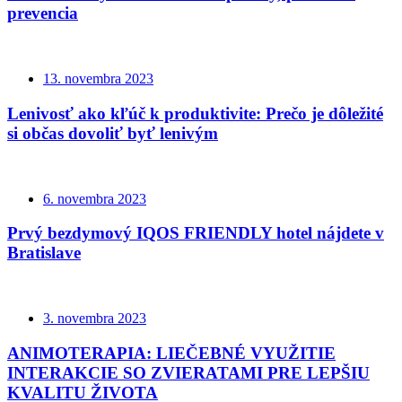
prevencia
13. novembra 2023
Lenivosť ako kľúč k produktivite: Prečo je dôležité
si občas dovoliť byť lenivým
6. novembra 2023
Prvý bezdymový IQOS FRIENDLY hotel nájdete v
Bratislave
3. novembra 2023
ANIMOTERAPIA: LIEČEBNÉ VYUŽITIE
INTERAKCIE SO ZVIERATAMI PRE LEPŠIU
KVALITU ŽIVOTA