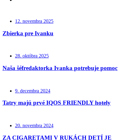
12. novembra 2025
Zbierka pre Ivanku
28. októbra 2025
Naša šéfredaktorka Ivanka potrebuje pomoc
9. decembra 2024
Tatry majú prvé IQOS FRIENDLY hotely
20. novembra 2024
ZA CIGARETAMI V RUKÁCH DETÍ JE