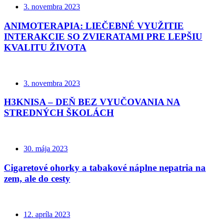
3. novembra 2023
ANIMOTERAPIA: LIEČEBNÉ VYUŽITIE
INTERAKCIE SO ZVIERATAMI PRE LEPŠIU
KVALITU ŽIVOTA
3. novembra 2023
H3KNISA – DEŇ BEZ VYUČOVANIA NA
STREDNÝCH ŠKOLÁCH
30. mája 2023
Cigaretové ohorky a tabakové náplne nepatria na
zem, ale do cesty
12. apríla 2023