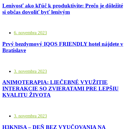
Lenivosť ako kľúč k produktivite: Prečo je dôležité
si občas dovoliť byť lenivým
6. novembra 2023
Prvý bezdymový IQOS FRIENDLY hotel nájdete v
Bratislave
3. novembra 2023
ANIMOTERAPIA: LIEČEBNÉ VYUŽITIE
INTERAKCIE SO ZVIERATAMI PRE LEPŠIU
KVALITU ŽIVOTA
3. novembra 2023
H3KNISA – DEŇ BEZ VYUČOVANIA NA