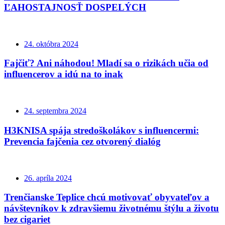
ĽAHOSTAJNOSŤ DOSPELÝCH
24. októbra 2024
Fajčiť? Ani náhodou! Mladí sa o rizikách učia od
influencerov a idú na to inak
24. septembra 2024
H3KNISA spája stredoškolákov s influencermi:
Prevencia fajčenia cez otvorený dialóg
26. apríla 2024
Trenčianske Teplice chcú motivovať obyvateľov a
návštevníkov k zdravšiemu životnému štýlu a životu
bez cigariet