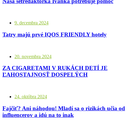
Naša šéfredaktorka Ivanka potrebuje pomoc
9. decembra 2024
Tatry majú prvé IQOS FRIENDLY hotely
20. novembra 2024
ZA CIGARETAMI V RUKÁCH DETÍ JE
ĽAHOSTAJNOSŤ DOSPELÝCH
24. októbra 2024
Fajčiť? Ani náhodou! Mladí sa o rizikách učia od
influencerov a idú na to inak