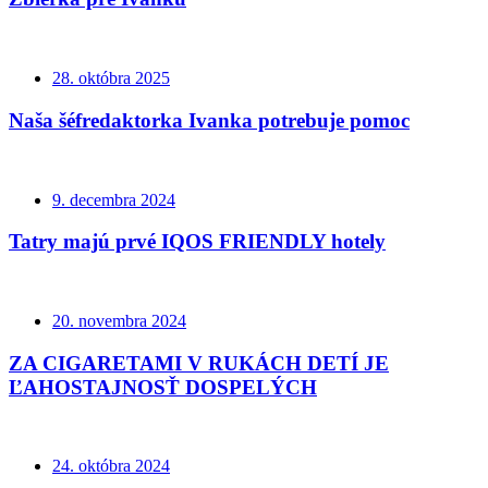
28. októbra 2025
Naša šéfredaktorka Ivanka potrebuje pomoc
9. decembra 2024
Tatry majú prvé IQOS FRIENDLY hotely
20. novembra 2024
ZA CIGARETAMI V RUKÁCH DETÍ JE
ĽAHOSTAJNOSŤ DOSPELÝCH
24. októbra 2024