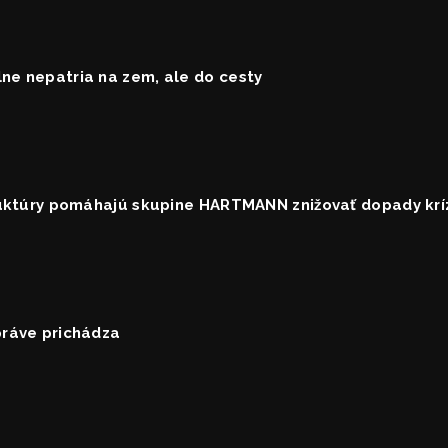
ne nepatria na zem, ale do cesty
truktúry pomáhajú skupine HARTMANN znižovať dopady krí
práve prichádza