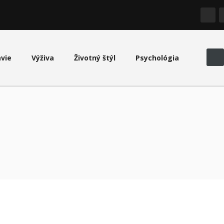
avie
Výživa
Životný štýl
Psychológia