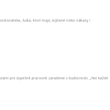
stovatelia, ľudia, ktorí majú zvýšené riziko nákazy i
ťami pre úspešné pracovné zaradenie v budúcnosti. „Nie každé