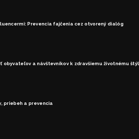
luencermi: Prevencia fajčenia cez otvorený dialóg
 obyvateľov a návštevníkov k zdravšiemu životnému štýlu
y, priebeh a prevencia