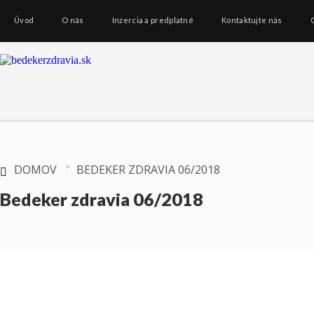
Úvod
O nás
Inzercia a predplatné
Kontaktujte nás
DOMOV
BEDEKER ZDRAVIA 06/2018
Bedeker zdravia 06/2018