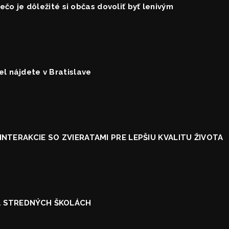
ečo je dôležité si občas dovoliť byť lenivým
l nájdete v Bratislave
INTERAKCIE SO ZVIERATAMI PRE LEPŠIU KVALITU ŽIVOTA
NA STREDNÝCH ŠKOLÁCH