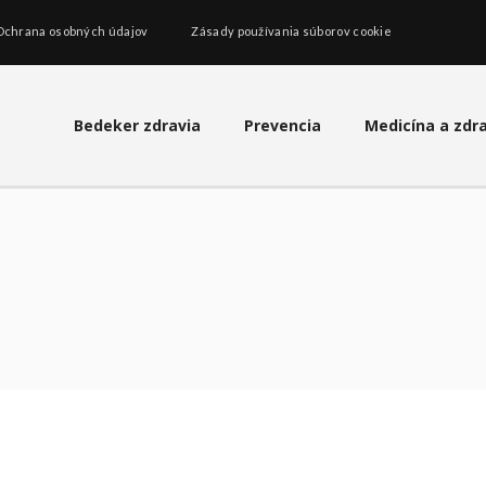
Ochrana osobných údajov
Zásady používania súborov cookie
Bedeker zdravia
Prevencia
Medicína a zdr