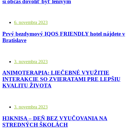
si občas dovoliť byť lenivým
6. novembra 2023
Prvý bezdymový IQOS FRIENDLY hotel nájdete v
Bratislave
3. novembra 2023
ANIMOTERAPIA: LIEČEBNÉ VYUŽITIE
INTERAKCIE SO ZVIERATAMI PRE LEPŠIU
KVALITU ŽIVOTA
3. novembra 2023
H3KNISA – DEŇ BEZ VYUČOVANIA NA
STREDNÝCH ŠKOLÁCH