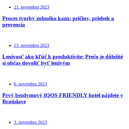
21. novembra 2023
Proces tvorby zubného kazu: príčiny, priebeh a
prevencia
13. novembra 2023
Lenivosť ako kľúč k produktivite: Prečo je dôležité
si občas dovoliť byť lenivým
6. novembra 2023
Prvý bezdymový IQOS FRIENDLY hotel nájdete v
Bratislave
3. novembra 2023