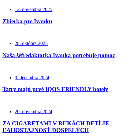
12. novembra 2025
Zbierka pre Ivanku
28. októbra 2025
Naša šéfredaktorka Ivanka potrebuje pomoc
9. decembra 2024
Tatry majú prvé IQOS FRIENDLY hotely
20. novembra 2024
ZA CIGARETAMI V RUKÁCH DETÍ JE
ĽAHOSTAJNOSŤ DOSPELÝCH