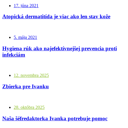
17. júna 2021
Atopická dermatitída je viac ako len stav kože
5. mája 2021
Hygiena rúk ako najefektívnejšej prevencia proti
infekciám
12. novembra 2025
Zbierka pre Ivanku
28. októbra 2025
Naša šéfredaktorka Ivanka potrebuje pomoc