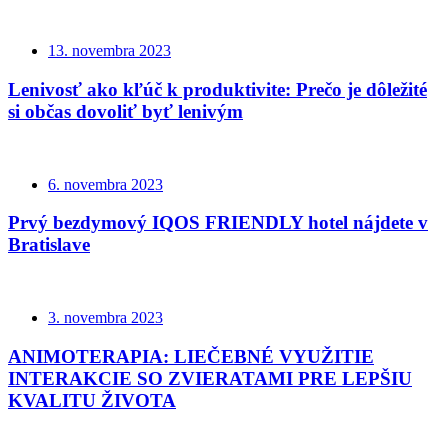
13. novembra 2023
Lenivosť ako kľúč k produktivite: Prečo je dôležité
si občas dovoliť byť lenivým
6. novembra 2023
Prvý bezdymový IQOS FRIENDLY hotel nájdete v
Bratislave
3. novembra 2023
ANIMOTERAPIA: LIEČEBNÉ VYUŽITIE
INTERAKCIE SO ZVIERATAMI PRE LEPŠIU
KVALITU ŽIVOTA