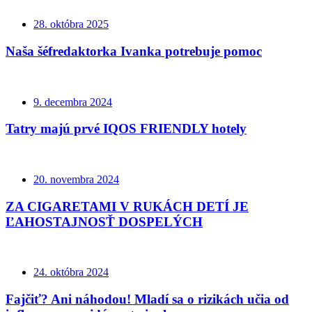
28. októbra 2025
Naša šéfredaktorka Ivanka potrebuje pomoc
9. decembra 2024
Tatry majú prvé IQOS FRIENDLY hotely
20. novembra 2024
ZA CIGARETAMI V RUKÁCH DETÍ JE
ĽAHOSTAJNOSŤ DOSPELÝCH
24. októbra 2024
Fajčiť? Ani náhodou! Mladí sa o rizikách učia od