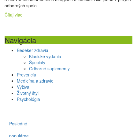
odborných spolo
Čítaj viac
Navigácia
Bedeker zdravia
Klasické vydania
Špeciály
Odborné suplementy
Prevencia
Medicína a zdravie
Výživa
Životný štýl
Psychológia
Posledné
populárne