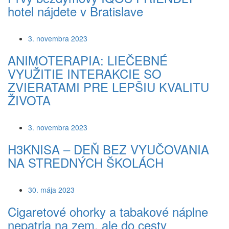
hotel nájdete v Bratislave
3. novembra 2023
ANIMOTERAPIA: LIEČEBNÉ
VYUŽITIE INTERAKCIE SO
ZVIERATAMI PRE LEPŠIU KVALITU
ŽIVOTA
3. novembra 2023
H3KNISA – DEŇ BEZ VYUČOVANIA
NA STREDNÝCH ŠKOLÁCH
30. mája 2023
Cigaretové ohorky a tabakové náplne
nepatria na zem, ale do cesty