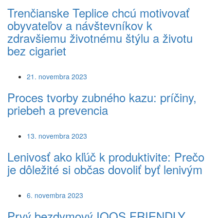
Trenčianske Teplice chcú motivovať
obyvateľov a návštevníkov k
zdravšiemu životnému štýlu a životu
bez cigariet
21. novembra 2023
Proces tvorby zubného kazu: príčiny,
priebeh a prevencia
13. novembra 2023
Lenivosť ako kľúč k produktivite: Prečo
je dôležité si občas dovoliť byť lenivým
6. novembra 2023
Prvý bezdymový IQOS FRIENDLY