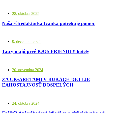
28. októbra 2025
Naša šéfredaktorka Ivanka potrebuje pomoc
9. decembra 2024
Tatry majú prvé IQOS FRIENDLY hotely
20. novembra 2024
ZA CIGARETAMI V RUKÁCH DETÍ JE
ĽAHOSTAJNOSŤ DOSPELÝCH
24. októbra 2024