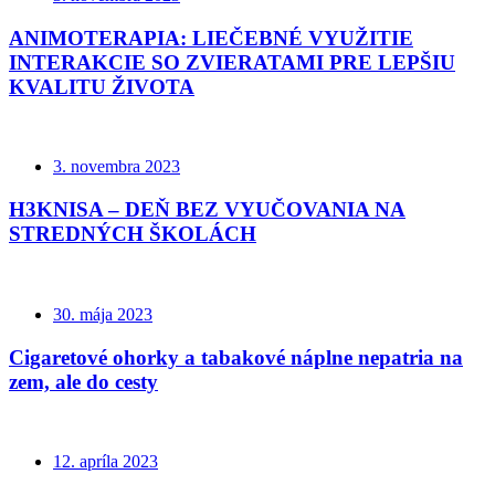
ANIMOTERAPIA: LIEČEBNÉ VYUŽITIE
INTERAKCIE SO ZVIERATAMI PRE LEPŠIU
KVALITU ŽIVOTA
3. novembra 2023
H3KNISA – DEŇ BEZ VYUČOVANIA NA
STREDNÝCH ŠKOLÁCH
30. mája 2023
Cigaretové ohorky a tabakové náplne nepatria na
zem, ale do cesty
12. apríla 2023