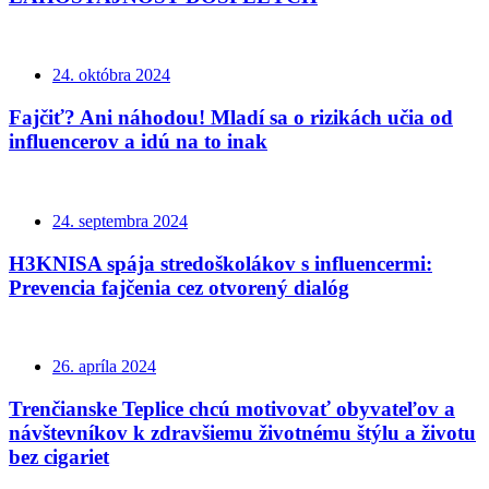
24. októbra 2024
Fajčiť? Ani náhodou! Mladí sa o rizikách učia od
influencerov a idú na to inak
24. septembra 2024
H3KNISA spája stredoškolákov s influencermi:
Prevencia fajčenia cez otvorený dialóg
26. apríla 2024
Trenčianske Teplice chcú motivovať obyvateľov a
návštevníkov k zdravšiemu životnému štýlu a životu
bez cigariet