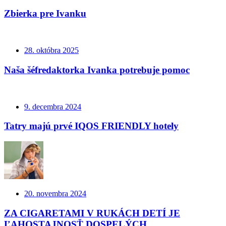
Zbierka pre Ivanku
28. októbra 2025
Naša šéfredaktorka Ivanka potrebuje pomoc
9. decembra 2024
Tatry majú prvé IQOS FRIENDLY hotely
20. novembra 2024
ZA CIGARETAMI V RUKÁCH DETÍ JE
ĽAHOSTAJNOSŤ DOSPELÝCH