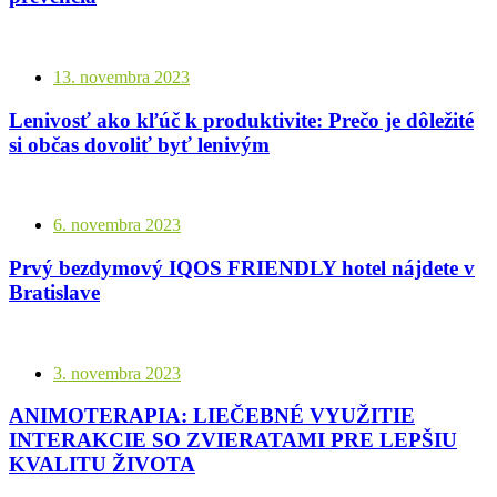
13. novembra 2023
Lenivosť ako kľúč k produktivite: Prečo je dôležité
si občas dovoliť byť lenivým
6. novembra 2023
Prvý bezdymový IQOS FRIENDLY hotel nájdete v
Bratislave
3. novembra 2023
ANIMOTERAPIA: LIEČEBNÉ VYUŽITIE
INTERAKCIE SO ZVIERATAMI PRE LEPŠIU
KVALITU ŽIVOTA