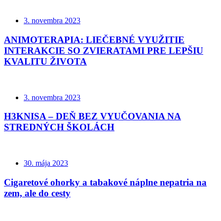
3. novembra 2023
ANIMOTERAPIA: LIEČEBNÉ VYUŽITIE
INTERAKCIE SO ZVIERATAMI PRE LEPŠIU
KVALITU ŽIVOTA
3. novembra 2023
H3KNISA – DEŇ BEZ VYUČOVANIA NA
STREDNÝCH ŠKOLÁCH
30. mája 2023
Cigaretové ohorky a tabakové náplne nepatria na
zem, ale do cesty