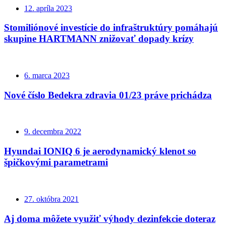
12. apríla 2023
Stomiliónové investície do infraštruktúry pomáhajú
skupine HARTMANN znižovať dopady krízy
6. marca 2023
Nové číslo Bedekra zdravia 01/23 práve prichádza
9. decembra 2022
Hyundai IONIQ 6 je aerodynamický klenot so
špičkovými parametrami
27. októbra 2021
Aj doma môžete využiť výhody dezinfekcie doteraz