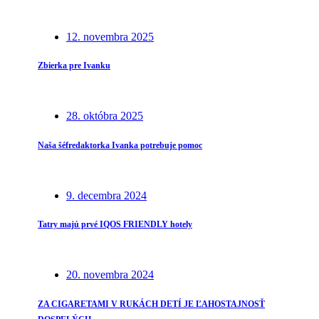
12. novembra 2025
Zbierka pre Ivanku
28. októbra 2025
Naša šéfredaktorka Ivanka potrebuje pomoc
9. decembra 2024
Tatry majú prvé IQOS FRIENDLY hotely
20. novembra 2024
ZA CIGARETAMI V RUKÁCH DETÍ JE ĽAHOSTAJNOSŤ