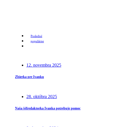
Posledné
populárne
12. novembra 2025
Zbierka pre Ivanku
28. októbra 2025
Naša šéfredaktorka Ivanka potrebuje pomoc