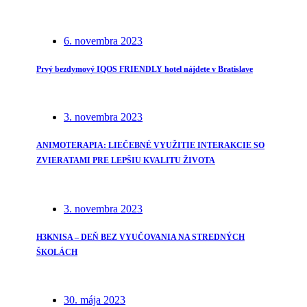
6. novembra 2023
Prvý bezdymový IQOS FRIENDLY hotel nájdete v Bratislave
3. novembra 2023
ANIMOTERAPIA: LIEČEBNÉ VYUŽITIE INTERAKCIE SO
ZVIERATAMI PRE LEPŠIU KVALITU ŽIVOTA
3. novembra 2023
H3KNISA – DEŇ BEZ VYUČOVANIA NA STREDNÝCH
ŠKOLÁCH
30. mája 2023