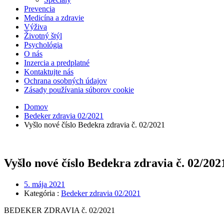
Prevencia
Medicína a zdravie
Výživa
Životný štýl
Psychológia
O nás
Inzercia a predplatné
Kontaktujte nás
Ochrana osobných údajov
Zásady používania súborov cookie
Domov
Bedeker zdravia 02/2021
Vyšlo nové číslo Bedekra zdravia č. 02/2021
Vyšlo nové číslo Bedekra zdravia č. 02/202
5. mája 2021
Kategória :
Bedeker zdravia 02/2021
BEDEKER ZDRAVIA č. 02/2021