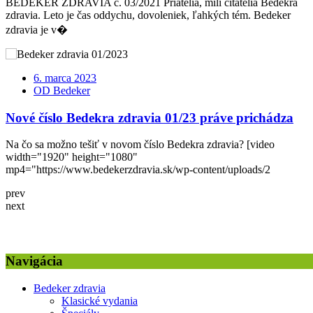
BEDEKER ZDRAVIA č. 03/2021 Priatelia, milí čitatelia Bedekra
zdravia. Leto je čas oddychu, dovoleniek, ľahkých tém. Bedeker
zdravia je v�
6. marca 2023
OD Bedeker
Nové číslo Bedekra zdravia 01/23 práve prichádza
Na čo sa možno tešiť v novom číslo Bedekra zdravia? [video
width="1920" height="1080"
mp4="https://www.bedekerzdravia.sk/wp-content/uploads/2
prev
next
Navigácia
Bedeker zdravia
Klasické vydania