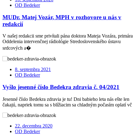
OD Bedeker
MUDr. Matej Vozár, MPH v rozhovore u nás v
redakcií
V našej redakcii sme privítali pána doktora Mateja Vozára, primára
Oddelenia intervenčnej rádiológie Stredoslovenského ústavu
srdcových a�
8. septembra 2021
OD Bedeker
Vyšlo jesenné číslo Bedekra zdravia č. 04/2021
Jesenné číslo Bedekra zdravia je tu! Dni babieho leta nás ešte len
čakajú, napriek tomu sa s blížiacim sa chladným počasím oplatí vč
22. decembra 2020
OD Bedeker