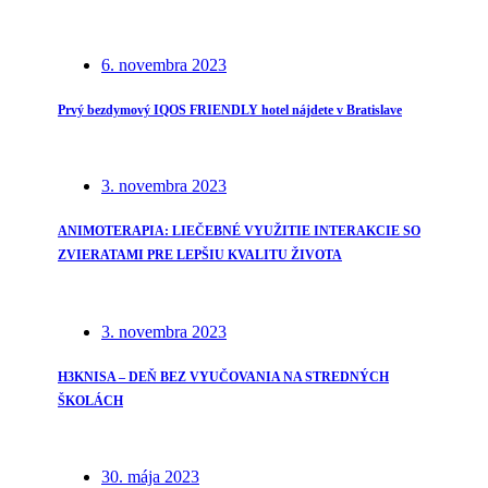
6. novembra 2023
Prvý bezdymový IQOS FRIENDLY hotel nájdete v Bratislave
3. novembra 2023
ANIMOTERAPIA: LIEČEBNÉ VYUŽITIE INTERAKCIE SO
ZVIERATAMI PRE LEPŠIU KVALITU ŽIVOTA
3. novembra 2023
H3KNISA – DEŇ BEZ VYUČOVANIA NA STREDNÝCH
ŠKOLÁCH
30. mája 2023