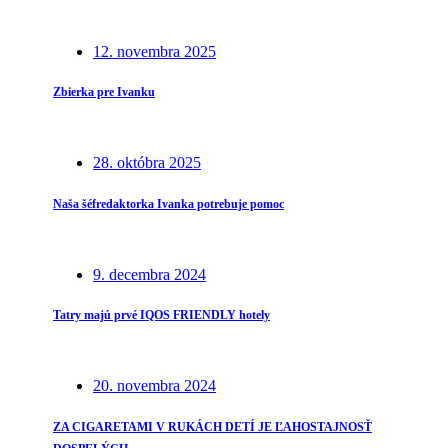
12. novembra 2025
Zbierka pre Ivanku
28. októbra 2025
Naša šéfredaktorka Ivanka potrebuje pomoc
9. decembra 2024
Tatry majú prvé IQOS FRIENDLY hotely
20. novembra 2024
ZA CIGARETAMI V RUKÁCH DETÍ JE ĽAHOSTAJNOSŤ