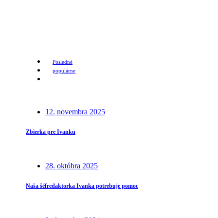
Posledné
populárne
12. novembra 2025
Zbierka pre Ivanku
28. októbra 2025
Naša šéfredaktorka Ivanka potrebuje pomoc