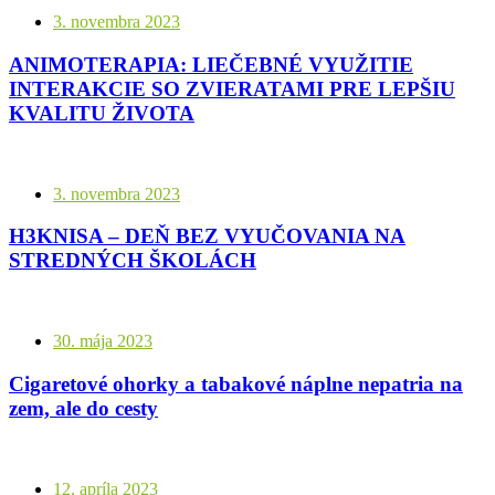
3. novembra 2023
ANIMOTERAPIA: LIEČEBNÉ VYUŽITIE
INTERAKCIE SO ZVIERATAMI PRE LEPŠIU
KVALITU ŽIVOTA
3. novembra 2023
H3KNISA – DEŇ BEZ VYUČOVANIA NA
STREDNÝCH ŠKOLÁCH
30. mája 2023
Cigaretové ohorky a tabakové náplne nepatria na
zem, ale do cesty
12. apríla 2023