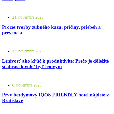
21. novembra 2023
Proces tvorby zubného kazu: príčiny, priebeh a
prevencia
13. novembra 2023
Lenivosť ako kľúč k produktivite: Prečo je dôležité
si občas dovoliť byť lenivým
6. novembra 2023
Prvý bezdymový IQOS FRIENDLY hotel nájdete v
Bratislave