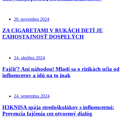
20. novembra 2024
ZA CIGARETAMI V RUKÁCH DETÍ JE
ĽAHOSTAJNOSŤ DOSPELÝCH
24. októbra 2024
Fajčiť? Ani náhodou! Mladí sa o rizikách učia od
influencerov a idú na to inak
24. septembra 2024
H3KNISA spája stredoškolákov s influencermi:
Prevencia fajčenia cez otvorený dialóg