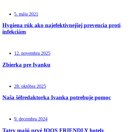
5. mája 2021
Hygiena rúk ako najefektívnejšej prevencia proti
infekciám
12. novembra 2025
Zbierka pre Ivanku
28. októbra 2025
Naša šéfredaktorka Ivanka potrebuje pomoc
9. decembra 2024
Tatry majú prvé IQOS FRIENDLY hotely