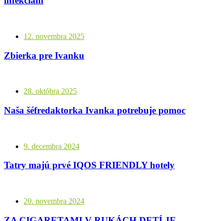
infekciám
12. novembra 2025
Zbierka pre Ivanku
28. októbra 2025
Naša šéfredaktorka Ivanka potrebuje pomoc
9. decembra 2024
Tatry majú prvé IQOS FRIENDLY hotely
20. novembra 2024
ZA CIGARETAMI V RUKÁCH DETÍ JE