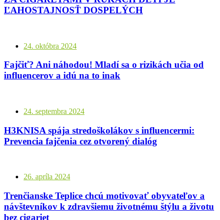
ĽAHOSTAJNOSŤ DOSPELÝCH
24. októbra 2024
Fajčiť? Ani náhodou! Mladí sa o rizikách učia od
influencerov a idú na to inak
24. septembra 2024
H3KNISA spája stredoškolákov s influencermi:
Prevencia fajčenia cez otvorený dialóg
26. apríla 2024
Trenčianske Teplice chcú motivovať obyvateľov a
návštevníkov k zdravšiemu životnému štýlu a životu
bez cigariet