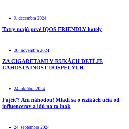
9. decembra 2024
Tatry majú prvé IQOS FRIENDLY hotely
20. novembra 2024
ZA CIGARETAMI V RUKÁCH DETÍ JE
ĽAHOSTAJNOSŤ DOSPELÝCH
24. októbra 2024
Fajčiť? Ani náhodou! Mladí sa o rizikách učia od
influencerov a idú na to inak
24. septembra 2024