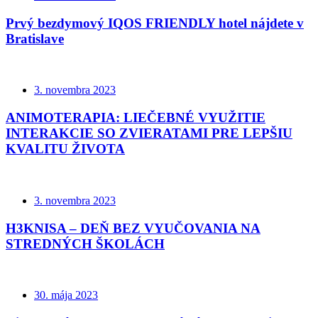
Prvý bezdymový IQOS FRIENDLY hotel nájdete v
Bratislave
3. novembra 2023
ANIMOTERAPIA: LIEČEBNÉ VYUŽITIE
INTERAKCIE SO ZVIERATAMI PRE LEPŠIU
KVALITU ŽIVOTA
3. novembra 2023
H3KNISA – DEŇ BEZ VYUČOVANIA NA
STREDNÝCH ŠKOLÁCH
30. mája 2023