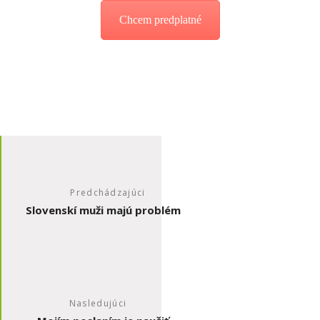
Chcem predplatné
Predchádzajúci
Slovenskí muži majú problém
Nasledujúci