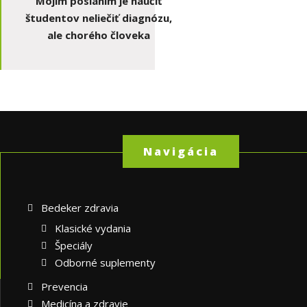
Mojím poslaním je naučiť
študentov neliečiť diagnózu,
ale chorého človeka
Navigácia
Bedeker zdravia
Klasické vydania
Špeciály
Odborné suplementy
Prevencia
Medicína a zdravie