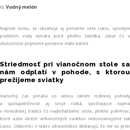
Vodný melón
Napriek tomu, že obsahuje aj pomerne veľa cukru, vysokým
podielom vody vytvára pocit plného žalúdka, zatiaľ čo v
skutočnosti prijmeme pomerne málo kalórií.
Striedmosť pri vianočnom stole sa
nám odplatí v pohode, s ktorou
prežijeme sviatky
Vianočný čas prináša so sebou okrem rodinnej pohody
a spolupatričnosti aj svoje riziká, spočívajúce najmä
v novodobej tradícii čo najbohatšieho stola, plného pokrmov,
ktoré azda okrem veľkonočných sviatkov nekonzumujeme tak
často. Odborníci z radov zdravotníkov deklarujú, že nie sú proti