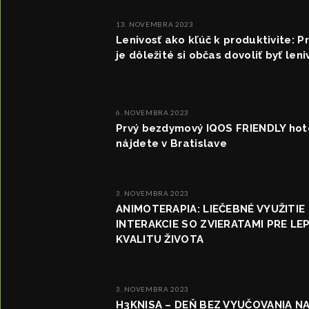
13. NOVEMBRA 2023
Lenivosť ako kľúč k produktivite: P
je dôležité si občas dovoliť byť len
6. NOVEMBRA 2023
Prvý bezdymový IQOS FRIENDLY hot
nájdete v Bratislave
3. NOVEMBRA 2023
ANIMOTERAPIA: LIEČEBNÉ VYUŽITIE
INTERAKCIE SO ZVIERATAMI PRE LE
KVALITU ŽIVOTA
3. NOVEMBRA 2023
H3KNISA – DEŇ BEZ VYUČOVANIA N