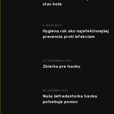
stav kože
5. MÁJA 2021
Hygiena rúk ako najefektívnejšej
prevencia proti infekciám
12. NOVEMBRA 2025
Zbierka pre Ivanku
28. OKTÓBRA 2025
Naša šéfredaktorka Ivanka
potrebuje pomoc