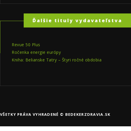
Ďalšie tituly vydavateľstva
Revue 50 Plus
Ročenka energie európy
Kniha: Belianske Tatry – Štyri ročné obdobia
VŠETKY PRÁVA VYHRADENÉ © BEDEKERZDRAVIA.SK